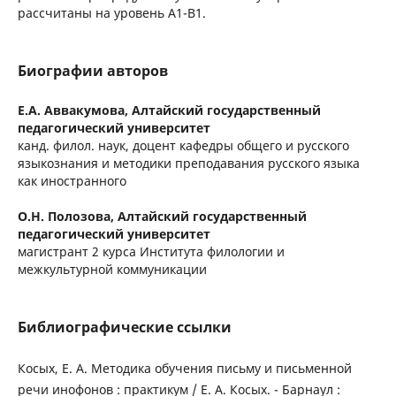
рассчитаны на уровень А1-В1.
Биографии авторов
Е.А. Аввакумова,
Алтайский государственный
педагогический университет
канд. филол. наук, доцент кафедры общего и русского
языкознания и методики преподавания русского языка
как иностранного
О.Н. Полозова,
Алтайский государственный
педагогический университет
магистрант 2 курса Института филологии и
межкультурной коммуникации
Библиографические ссылки
Косых, Е. А. Методика обучения письму и письменной
речи инофонов : практикум / Е. А. Косых. - Барнаул :