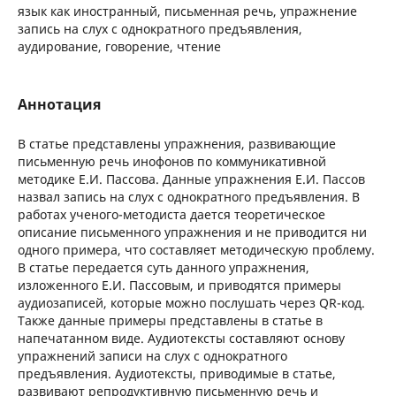
язык как иностранный, письменная речь, упражнение
запись на слух с однократного предъявления,
аудирование, говорение, чтение
Аннотация
В статье представлены упражнения, развивающие
письменную речь инофонов по коммуникативной
методике Е.И. Пассова. Данные упражнения Е.И. Пассов
назвал запись на слух с однократного предъявления. В
работах ученого-методиста дается теоретическое
описание письменного упражнения и не приводится ни
одного примера, что составляет методическую проблему.
В статье передается суть данного упражнения,
изложенного Е.И. Пассовым, и приводятся примеры
аудиозаписей, которые можно послушать через QR-код.
Также данные примеры представлены в статье в
напечатанном виде. Аудиотексты составляют основу
упражнений записи на слух с однократного
предъявления. Аудиотексты, приводимые в статье,
развивают репродуктивную письменную речь и