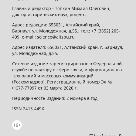
Главный редактор - Тяпкин Михаил Олегович,
доктор исторических наук, доцент.
Адрес редакции: 656031, Алтайский край, г.
Барнаул, ул. Молодежная, д.55.; тел.: +7 (3852) 205-
409; e-mail: science@altspu.ru
Адрес издателя: 656031, Алтайский край, г. Барнаул,
ул. Молодежная, д.55.
Сетевое издание зарегистрировано в Федеральной
службе по надзору в сфере связи, информационных
технологий и массовых коммуникаций
(Роскомнадзор). Регистрационный номер Эл №
ФС77-77997 от 03 марта 2020 г.
Периодичность издания: 2 номера в год.
ISSN 2413-449X
16+