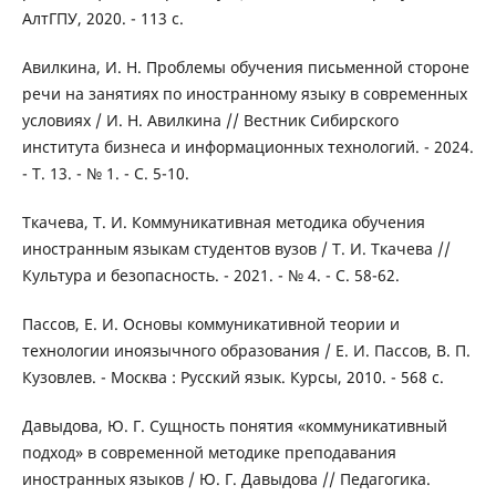
АлтГПУ, 2020. - 113 с.
Авилкина, И. Н. Проблемы обучения письменной стороне
речи на занятиях по иностранному языку в современных
условиях / И. Н. Авилкина // Вестник Сибирского
института бизнеса и информационных технологий. - 2024.
- Т. 13. - № 1. - С. 5-10.
Ткачева, Т. И. Коммуникативная методика обучения
иностранным языкам студентов вузов / Т. И. Ткачева //
Культура и безопасность. - 2021. - № 4. - С. 58-62.
Пассов, Е. И. Основы коммуникативной теории и
технологии иноязычного образования / Е. И. Пассов, В. П.
Кузовлев. - Москва : Русский язык. Курсы, 2010. - 568 с.
Давыдова, Ю. Г. Cущность понятия «коммуникативный
подход» в современной методике преподавания
иностранных языков / Ю. Г. Давыдова // Педагогика.