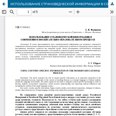
ИСПОЛЬЗОВАНИЕ СТРАНОВЕДЧЕСКОЙ ИНФОРМАЦИИ В СОВРЕМЕННОМ ВОСПИТАТЕЛЬНО-ОБРАЗОВАТЕЛЬНОМ ПРОЦЕССЕ