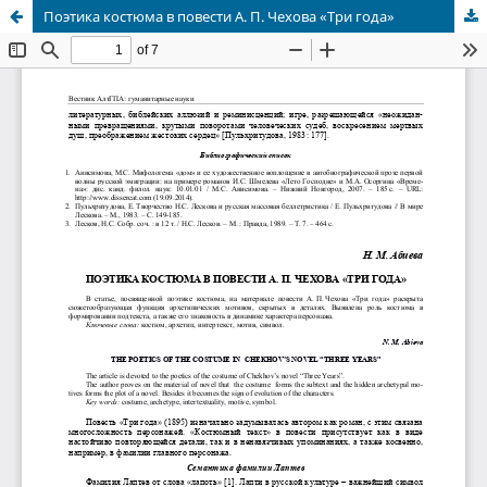
Поэтика костюма в повести А. П. Чехова «Три года»