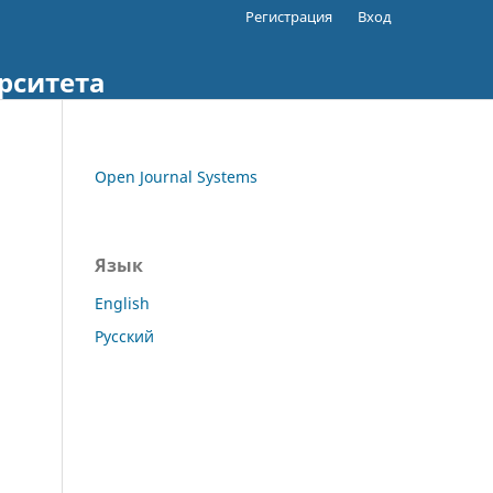
Регистрация
Вход
рситета
Open Journal Systems
Язык
English
Русский