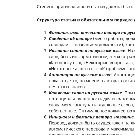
Степень оригинальности статьи должна быть 
Структура статьи в обязательном порядке
Фамилия, имя, отчество автора на рус
Сведения об авторе
(место работы, долж
совпадает с названием должности), конт
Название статьи на русском языке
. На
слов, быть информативным, четко отраж
«К вопросу о...», «Некоторые вопросы...»
«Некоторые аспекты…», «К проблеме…» и 
Аннотация на русском языке.
Аннотац
показать, что, по мнению автора, сост
печатных знаков.
Ключевые слова на русском языке
. При
потенциальная ценность для выражения 
слова могут выступать отдельные слова
собственные. Оптимальное количество кл
Инициалы и фамилия автора, название
Перевод должен быть осуществлен на л
автоматического перевода и максималь
представленные на русском языке.