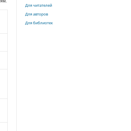
ям.
Для читателей
Для авторов
Для библиотек