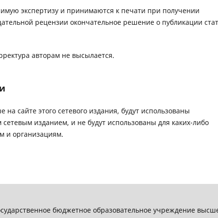
симую экспертизу и принимаются к печати при получении
ательной рецензии окончательное решение о публикации ста
ректура авторам не высылается.
и
 на сайте этого сетевого издания, будут использованы
 сетевым изданием, и не будут использованы для каких-либо
м и организациям.
государственное бюджетное образовательное учреждение высше