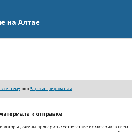
е на Алтае
 в систему
или
Зарегистрироваться
.
материала к отправке
вки авторы должны проверить соответствие их материала всем