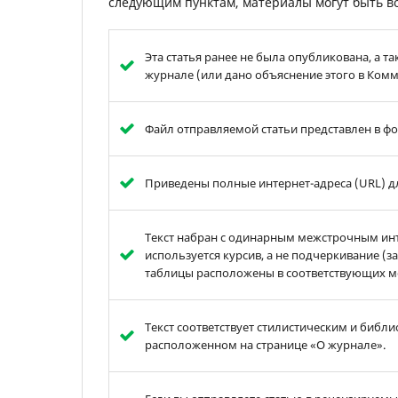
следующим пунктам, материалы могут быть во
Эта статья ранее не была опубликована, а т
журнале (или дано объяснение этого в Комм
Файл отправляемой статьи представлен в фор
Приведены полные интернет-адреса (URL) дл
Текст набран с одинарным межстрочным инт
используется курсив, а не подчеркивание (з
таблицы расположены в соответствующих мест
Текст соответствует стилистическим и биб
расположенном на странице «О журнале».