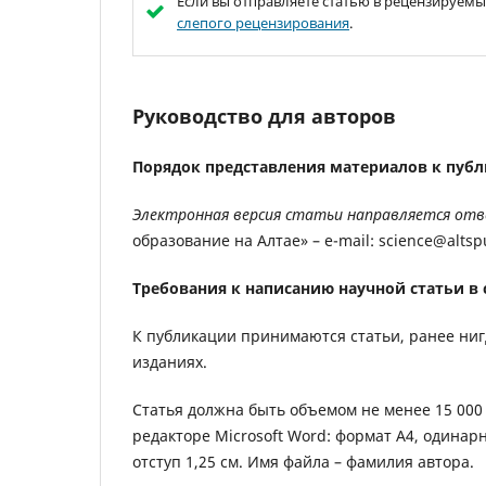
Если вы отправляете статью в рецензируем
слепого рецензирования
.
Руководство для авторов
Порядок представления материалов к пуб
Электронная версия статьи направляется
отв
образование на Алтае» – e-mail: science@altspu
Требования к написанию научной статьи в 
К публикации принимаются статьи, ранее ниг
изданиях.
Статья должна быть объемом не менее 15 000 и
редакторе Microsoft Word: формат А4, одинар
отступ 1,25 см. Имя файла – фамилия автора.