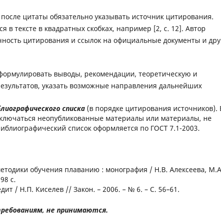
, после цитаты обязательно указывать источник цитирования.
в тексте в квадратных скобках, например [2, с. 12]. Автор
очность цитирования и ссылок на официальные документы и дру
формулировать выводы, рекомендации, теоретическую и
езультатов, указать возможные направления дальнейших
блиографического списка
(в порядке цитирования источников). 
ключаться неопубликованные материалы или материалы, не
иблиографический список оформляется по ГОСТ 7.1-2003.
методики обучения плаванию : монография / Н.В. Алексеева, М.А
98 с.
 / Н.П. Киселев // Закон. – 2006. – № 6. – С. 56–61.
ребованиям, не принимаются.