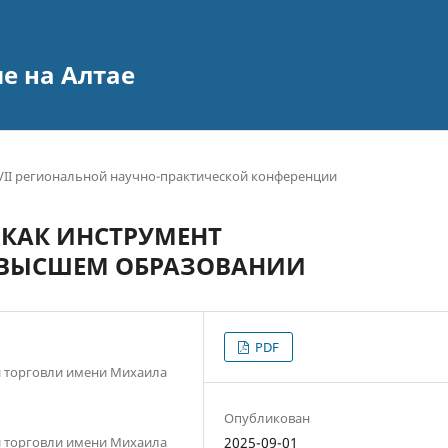
е на Алтае
II региональной научно-практической конференции
КАК ИНСТРУМЕНТ
 ВЫСШЕМ ОБРАЗОВАНИИ
PDF
и торговли имени Михаила
Опубликован
и торговли имени Михаила
2025-09-01