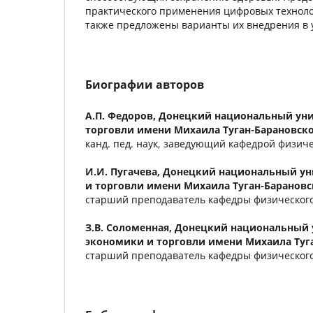
практического применения цифровых техноло
также предложены варианты их внедрения в 
Биографии авторов
А.П. Федоров,
Донецкий национальный уни
торговли имени Михаила Туган-Барановск
канд. пед. наук, заведующий кафедрой физич
И.И. Пугачева,
Донецкий национальный ун
и торговли имени Михаила Туган-Барановс
старший преподаватель кафедры физическог
З.В. Соломенная,
Донецкий национальный 
экономики и торговли имени Михаила Туг
старший преподаватель кафедры физическог