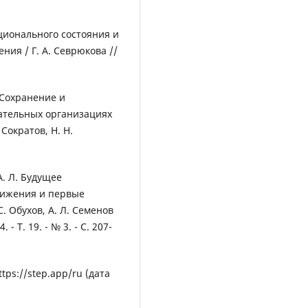
ционального состояния и
ния / Г. А. Севрюкова //
. Сохранение и
ательных организациях
 Сократов, Н. Н.
А. Л. Будущее
вижения и первые
С. Обухов, А. Л. Семенов
- Т. 19. - № 3. - С. 207-
tps://step.app/ru (дата