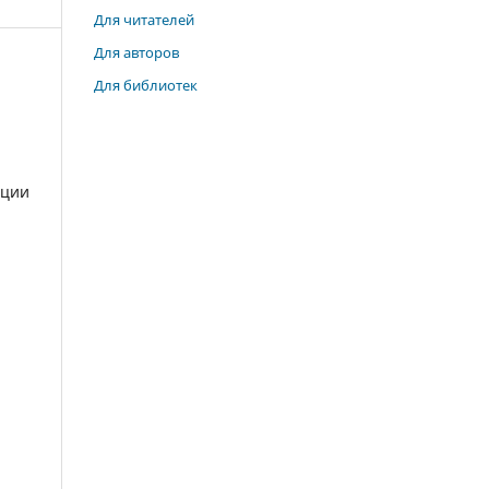
Для читателей
Для авторов
Для библиотек
нции