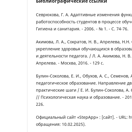
Библиографические ссылки
Севрюкова, Г. А. Адаптивные изменения функ
работоспособность студентов в процессе обуче
Гигиена и санитария. - 2006. - № 1. - С. 74-76.
Акимова, Л. А., Сократов, Н. В., Апрелева, Н.Н
укрепление здоровья обучающихся в образов
и деятельности педагога. / Л. А. Акимова, Н. В.
Апрелева. - Москва, 2016. - 129 с.
Булин-Соколова, Е. И., Обухов, А. С., Семенов, 
педагогическое образование. Направление д
практические шаги / Е. И. Булин-Соколова, А. 
// Психологическая наука и образование. - 2014. 
226.
Официальный сайт «StepApp» : [сайт]. - URL: ht
обращения: 10.02.2025).