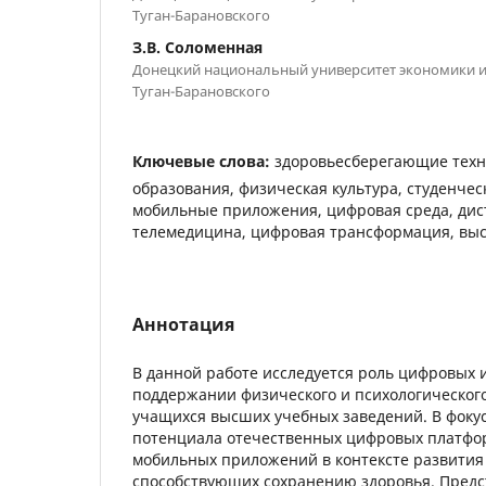
Туган-Барановского
З.В. Соломенная
Донецкий национальный университет экономики 
Туган-Барановского
Ключевые слова:
здоровьесберегающие техн
образования, физическая культура, студенчес
мобильные приложения, цифровая среда, дис
телемедицина, цифровая трансформация, вы
Аннотация
В данной работе исследуется роль цифровых 
поддержании физического и психологическог
учащихся высших учебных заведений. В фокус
потенциала отечественных цифровых платфор
мобильных приложений в контексте развития
способствующих сохранению здоровья. Предс