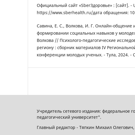
Официальный сайт «SberЗдоровье» : [сайт]. - 
https://www.sberhealth.ru/дата обращения: 10.
Савина, Е. С., Волкова, И. Г. Онлайн-общение 
формировании социальных навыков у молодежи 
Волкова // Психолого-педагогические исследо
региону : сборник материалов IV Региональн
конференции молодых ученых. - Тула, 2024. - С
Учредитель сетевого издания: федеральное 
педагогический университет".
Главный редактор - Тяпкин Михаил Олегович, 