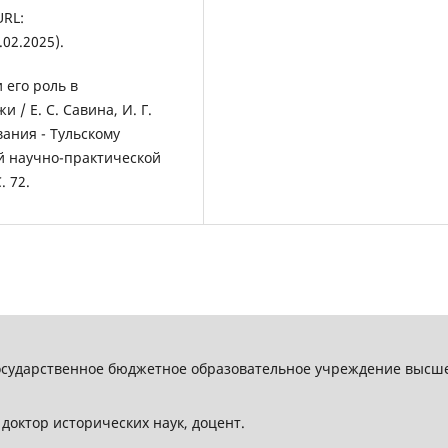
URL:
02.2025).
и его роль в
/ Е. С. Савина, И. Г.
вания - Тульскому
ой научно-практической
. 72.
государственное бюджетное образовательное учреждение высше
доктор исторических наук, доцент.