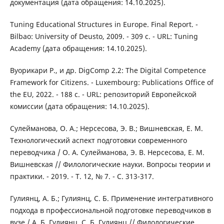
документация (дата обращения: 14.10.2025).
Tuning Educational Structures in Europe. Final Report. -
Bilbao: University of Deusto, 2009. - 309 с. - URL: Tuning
Academy (дата обращения: 14.10.2025).
Вуорикари Р., и др. DigComp 2.2: The Digital Competence
Framework for Citizens. - Luxembourg: Publications Office of
the EU, 2022. - 188 с. - URL: репозиторий Европейской
комиссии (дата обращения: 14.10.2025).
Сулейманова, О. А.; Нерсесова, Э. В.; Вишневская, Е. М.
Технологический аспект подготовки современного
переводчика / О. А. Сулейманова, Э. В. Нерсесова, Е. М.
Вишневская // Филологические науки. Вопросы теории и
практики. - 2019. - Т. 12, № 7. - С. 313-317.
Гулиянц, А. Б.; Гулиянц, С. Б. Применение интегративного
подхода в профессиональной подготовке переводчиков в
вузе / А. Б. Гулиянц, С. Б. Гулиянц // Филологические