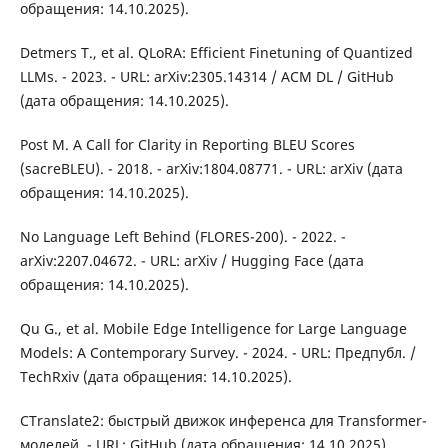
обращения: 14.10.2025).
Detmers T., et al. QLoRA: Efficient Finetuning of Quantized
LLMs. - 2023. - URL: arXiv:2305.14314 / ACM DL / GitHub
(дата обращения: 14.10.2025).
Post M. A Call for Clarity in Reporting BLEU Scores
(sacreBLEU). - 2018. - arXiv:1804.08771. - URL: arXiv (дата
обращения: 14.10.2025).
No Language Left Behind (FLORES-200). - 2022. -
arXiv:2207.04672. - URL: arXiv / Hugging Face (дата
обращения: 14.10.2025).
Qu G., et al. Mobile Edge Intelligence for Large Language
Models: A Contemporary Survey. - 2024. - URL: Предпубл. /
TechRxiv (дата обращения: 14.10.2025).
CTranslate2: быстрый движок инференса для Transformer-
моделей. - URL: GitHub (дата обращения: 14.10.2025).