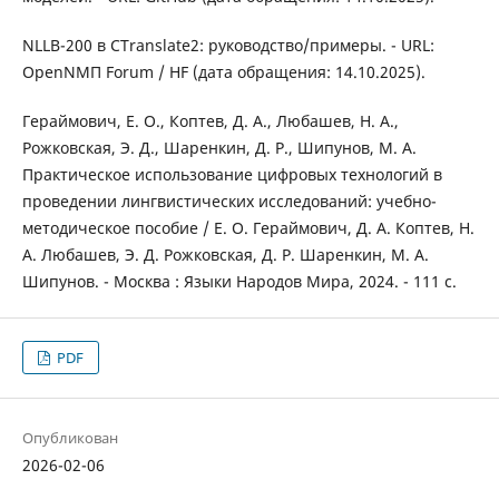
NLLB-200 в CTranslate2: руководство/примеры. - URL:
OpenNМП Forum / HF (дата обращения: 14.10.2025).
Гераймович, Е. О., Коптев, Д. А., Любашев, Н. А.,
Рожковская, Э. Д., Шаренкин, Д. Р., Шипунов, М. А.
Практическое использование цифровых технологий в
проведении лингвистических исследований: учебно-
методическое пособие / Е. О. Гераймович, Д. А. Коптев, Н.
А. Любашев, Э. Д. Рожковская, Д. Р. Шаренкин, М. А.
Шипунов. - Москва : Языки Народов Мира, 2024. - 111 с.
PDF
Опубликован
2026-02-06