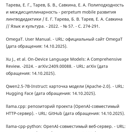
Тарева, Е. Г., Тарев, Б. В., Савкина, Е. А. Полиподходность
и междисциплинарность - perpetum mobile развития
лингводидактики / Е. Г. Тарева, Б. В. Тарев, Е. А. Савкина
// Язык и культура. - 2022. - № 57. - С. 274-291.
OmegaT. User Manual. - URL: официальный сайт OmegaT
(дата обращения: 14.10.2025).
Xu J., et al. On-Device Language Models: A Comprehensive
Review. -2024. - arXiv:2409.00088. - URL: arXiv (дата
обращения: 14.10.2025).
Qwen2.5-7B-Instruct: карточка модели (Apache-2.0). - URL:
Hugging Face (дата обращения: 14.10.2025).
llama.cpp: репозиторий проекта (OpenAI-совместимый
HTTP-сервер). - URL: GitHub (дата обращения: 14.10.2025).
llama-cpp-python: OpenAI-совместимый веб-сервер. - URL: