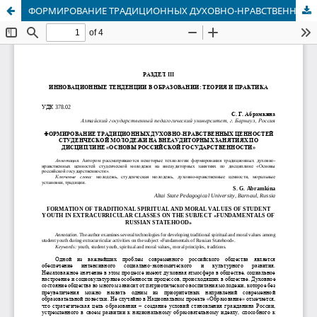
ФОРМИРОВАНИЕ ТРАДИЦИОННЫХ ДУХОВНО-НРАВСТВЕННЫХ ЦЕННОСТЕЙ СТУДЕНЧЕСКОЙ МОЛОДЕЖИ НА ВНЕАУДИТОРНЫХ ЗАНЯТИЯХ ПО ДИСЦИПЛИНЕ «ОСНОВЫ РОССИЙСКОЙ ГОСУДАРСТВЕННОСТИ»