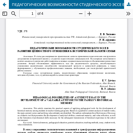
ПЕДАГОГИЧЕСКИЕ ВОЗМОЖНОСТИ СТУДЕНЧЕСКОГО ЭССЕ В РАЗВИТИИ ЦЕННОСТНОГО ОТНОШЕНИЯ К ИСТОРИЧЕСКОЙ ПАМЯТИ СЕМЬИ