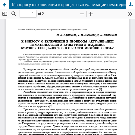
К вопросу о включении в процессы актуализации нематериального культурного наследия будущих специалистов в области музейного дела