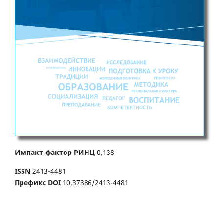
Импакт-фактор РИНЦ
0,138
ISSN
2413-4481
Префикс DOI
10.37386/2413-4481