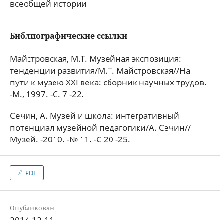
всеобщей истории
Библиографические ссылки
Майстровская, М.Т. Музейная экспозиция:
тенденции развития/М.Т. Майстровская//На
пути к музею XXI века: сборник научных трудов.
-М., 1997. -С. 7 -22.
Сечин, А. Музей и школа: интегративный
потенциал музейной педагогики/А. Сечин//
Музей. -2010. -№ 11. -С 20 -25.
PDF
Опубликован
2014-12-11