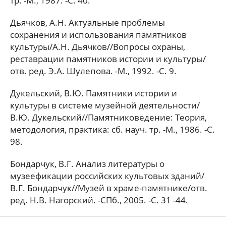
тр. -М., 1987. -С. 40.
Дьячков, А.Н. Актуальные проблемы
сохранения и использования памятников
культуры/А.Н. Дьячков//Вопросы охраны,
реставрации памятников истории и культуры/
отв. ред. Э.А. Шулепова. -М., 1992. -С. 9.
Дукельский, В.Ю. Памятники истории и
культуры в системе музейной деятельности/
В.Ю. Дукельский//Памятниковедение: Теория,
методология, практика: сб. науч. тр. -M., 1986. -С.
98.
Бондарчук, В.Г. Анализ литературы о
музеефикации российских культовых зданий/
В.Г. Бондарчук//Музей в храме-памятнике/отв.
ред. Н.В. Нагорский. -СПб., 2005. -С. 31 -44.