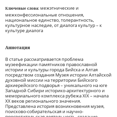
межэтнические и
Ключевые слова:
межконфессиональные отношения,
национальное единство, толерантность,
культурное наследие, от диалога культур – к
культуре диалога
Аннотация
В статье рассматривается проблема
музеефикации памятников православной
истории и культуры города Бийска и Алтая
посредством создания Музея истории Алтайской
духовной миссии на территории Бийского
архиерейского подворья – уникального на юге
Западной Сибири историко-архитектурного и
мемориального комплекса рубежа ХIХ – начала
ХХ веков регионального значения.
Представлена история возникновения музея,
поисково-собирательская и научно-
просветительская деятельность, создание