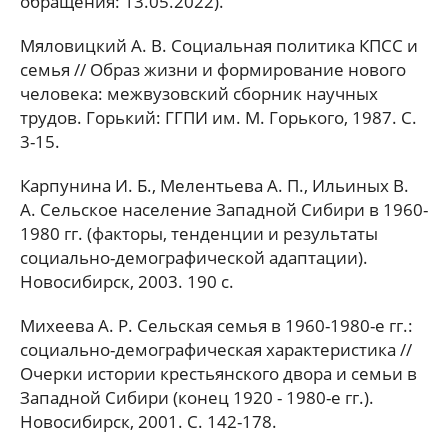
обращения: 13.05.2022).
Мяловицкий А. В. Социальная политика КПСС и
семья // Образ жизни и формирование нового
человека: межвузовский сборник научных
трудов. Горький: ГГПИ им. М. Горького, 1987. С.
3-15.
Карпунина И. Б., Мелентьева А. П., Ильиных В.
А. Сельское население Западной Сибири в 1960-
1980 гг. (факторы, тенденции и результаты
социально-демографической адаптации).
Новосибирск, 2003. 190 с.
Михеева А. Р. Сельская семья в 1960-1980-е гг.:
социально-демографическая характеристика //
Очерки истории крестьянского двора и семьи в
Западной Сибири (конец 1920 - 1980-е гг.).
Новосибирск, 2001. С. 142-178.