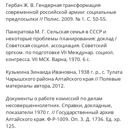
Гербач Ж. В. Гендерная трансформация
современной российской армии: социальные
предпосылки // Полис. 2009. № 1. C. 50-55.
Панкратова М. Г. Сельская семья в СССР и
некоторые проблемы планирования: доклад /
Советская социол. ассоциация. Советский
оргком. по подготовке VII Междунар. социол.
конгресса. VII МСК. Варна, 1970. 6 с.
Кузьмина Зинаида Ивановна, 1938 г. р., с. Тулата
Чарышского района Алтайского края // Полевые
материалы автора, 2012.
Документы о работе комиссий по делам
несовершеннолетних. Справки, докладные,
показатели 1970 г. // Государственный архив
Алтайского края. Ф-Р-1009. Оп. 3. Д. 1736. Ед. хр.
125.