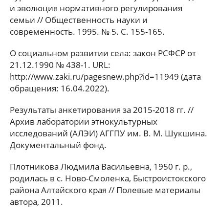
и эволюция нормативного регулирования
семьи // Общественность науки и
современность. 1995. № 5. С. 155-165.
О социальном развитии села: закон РСФСР от
21.12.1990 № 438-1. URL:
http://www.zaki.ru/pagesnew.php?id=11949 (дата
обращения: 16.04.2022).
Результаты анкетирования за 2015-2018 гг. //
Архив лаборатории этнокультурных
исследований (АЛЭИ) АГГПУ им. В. М. Шукшина.
Документальный фонд.
Плотникова Людмила Васильевна, 1950 г. р.,
родилась в с. Ново-Смоленка, Быстроистокского
района Алтайского края // Полевые материалы
автора, 2011.