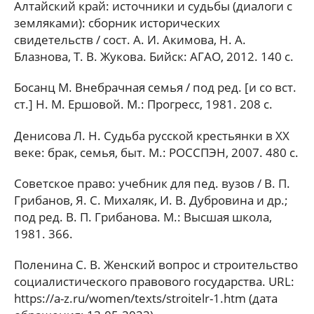
Алтайский край: источники и судьбы (диалоги с
земляками): сборник исторических
свидетельств / сост. А. И. Акимова, Н. А.
Блазнова, Т. В. Жукова. Бийск: АГАО, 2012. 140 с.
Босанц М. Внебрачная семья / под ред. [и со вст.
ст.] Н. М. Ершовой. М.: Прогресс, 1981. 208 с.
Денисова Л. Н. Судьба русской крестьянки в XX
веке: брак, семья, быт. М.: РОССПЭН, 2007. 480 с.
Советское право: учебник для пед. вузов / В. П.
Грибанов, Я. С. Михаляк, И. В. Дубровина и др.;
под ред. В. П. Грибанова. М.: Высшая школа,
1981. 366.
Поленина С. В. Женский вопрос и строительство
социалистического правового государства. URL:
https://a-z.ru/women/texts/stroitelr-1.htm (дата