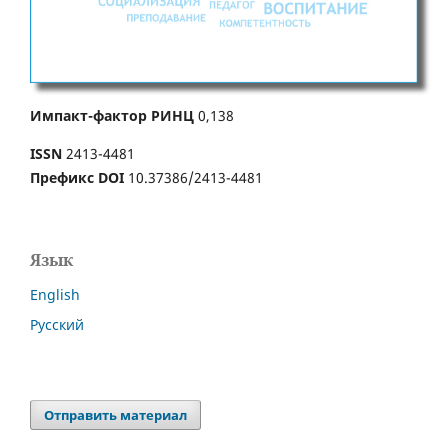
Импакт-фактор РИНЦ
0,138
ISSN
2413-4481
Префикс DOI
10.37386/2413-4481
Язык
English
Русский
Отправить материал