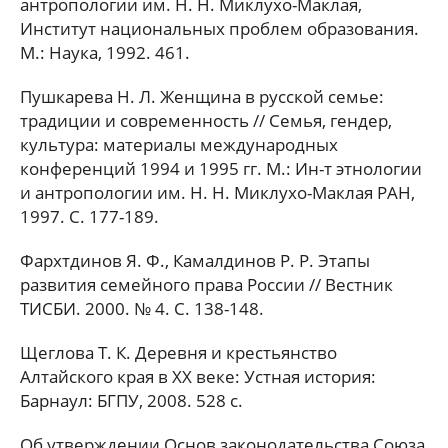
антропологии им. Н. Н. Миклухо-Маклая,
Институт национальных проблем образования.
М.: Наука, 1992. 461.
Пушкарева Н. Л. Женщина в русской семье:
традиции и современность // Семья, гендер,
культура: материалы международных
конференций 1994 и 1995 гг. М.: Ин-т этнологии
и антропологии им. Н. Н. Миклухо-Маклая РАН,
1997. С. 177-189.
Фархтдинов Я. Ф., Камалдинов Р. Р. Этапы
развития семейного права России // Вестник
ТИСБИ. 2000. № 4. С. 138-148.
Щеглова Т. К. Деревня и крестьянство
Алтайского края в ХХ веке: Устная история:
Барнаул: БГПУ, 2008. 528 с.
Об утверждении Основ законодательства Союза