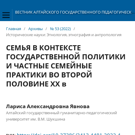
ВЕСТНИК АЛТАЙСКОГО ГОСУДАРСТВЕННОГО ПЕДАГОГИЧЕСКОГО УНИВЕРСИТЕТА
Главная
/
Архивы
/
№ 53 (2022)
/
Исторические науки: Этнология, этнография и антропология
СЕМЬЯ В КОНТЕКСТЕ
ГОСУДАРСТВЕННОЙ ПОЛИТИКИ
И ЧАСТНЫЕ СЕМЕЙНЫЕ
ПРАКТИКИ ВО ВТОРОЙ
ПОЛОВИНЕ XX в
Лариса Александровна Явнова
Алтайский государственный гуманитарно-педагогический
университет им. В.М. Шукшина