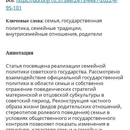
https://doi.org/10.37386/2413-4481-2022-4-
DOI:
95-101
семья, государственная
Ключевые слова:
политика, семейные традиции,
внутрисемейные отношения, родители
Аннотация
Статья посвящена реализации семейной
политики советского государства. Рассмотрено
взаимодействие официальной государственной
политики в области семьи и собственно
отражение поведенческих стратегий
материнской и отцовской субкультуры в
советский период. Реконструкция частного
образа жизни (видов родительских отношений,
стереотипов ролевого поведения) семьи в
условиях общественного и государственного
контроля позволяет показать изменения в
структуре, характере семьи и семейных