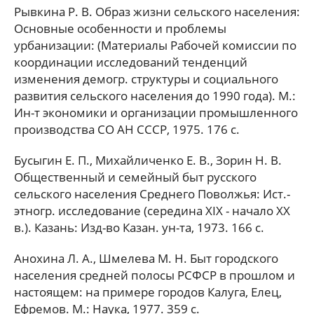
Рывкина Р. В. Образ жизни сельского населения:
Основные особенности и проблемы
урбанизации: (Материалы Рабочей комиссии по
координации исследований тенденций
изменения демогр. структуры и социального
развития сельского населения до 1990 года). М.:
Ин-т экономики и организации промышленного
производства СО АН СССР, 1975. 176 с.
Бусыгин Е. П., Михайличенко Е. В., Зорин Н. В.
Общественный и семейный быт русского
сельского населения Среднего Поволжья: Ист.-
этногр. исследование (середина XIX - начало XX
в.). Казань: Изд-во Казан. ун-та, 1973. 166 с.
Анохина Л. А., Шмелева М. Н. Быт городского
населения средней полосы РСФСР в прошлом и
настоящем: на примере городов Калуга, Елец,
Ефремов. М.: Наука, 1977. 359 с.