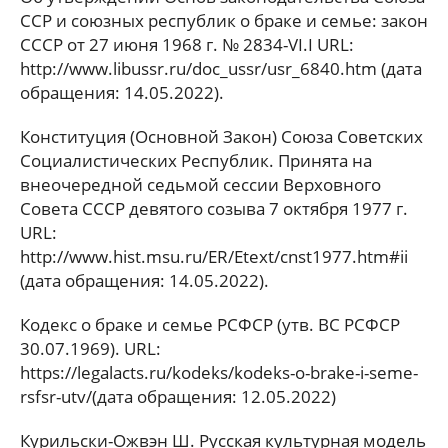
ССР и союзных республик о браке и семье: закон
СССР от 27 июня 1968 г. № 2834-VI.I URL:
http://www.libussr.ru/doc_ussr/usr_6840.htm (дата
обращения: 14.05.2022).
Конституция (Основной Закон) Союза Советских
Социалистических Республик. Принята на
внеочередной седьмой сессии Верховного
Совета СССР девятого созыва 7 октября 1977 г.
URL:
http://www.hist.msu.ru/ER/Etext/cnst1977.htm#ii
(дата обращения: 14.05.2022).
Кодекс о браке и семье РСФСР (утв. ВС РСФСР
30.07.1969). URL:
https://legalacts.ru/kodeks/kodeks-o-brake-i-seme-
rsfsr-utv/(дата обращения: 12.05.2022)
Курильски-Ожвэн Ш. Русская культурная модель