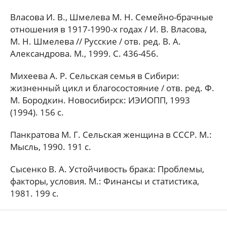
Власова И. В., Шмелева М. Н. Семейно-брачные
отношения в 1917-1990-х годах / И. В. Власова,
М. Н. Шмелева // Русские / отв. ред. В. А.
Александрова. М., 1999. С. 436-456.
Михеева А. Р. Сельская семья в Сибири:
жизненный цикл и благосостояние / отв. ред. Ф.
М. Бородкин. Новосибирск: ИЭИОПП, 1993
(1994). 156 с.
Панкратова М. Г. Сельская женщина в СССР. М.:
Мысль, 1990. 191 с.
Сысенко В. А. Устойчивость брака: Проблемы,
факторы, условия. М.: Финансы и статистика,
1981. 199 с.