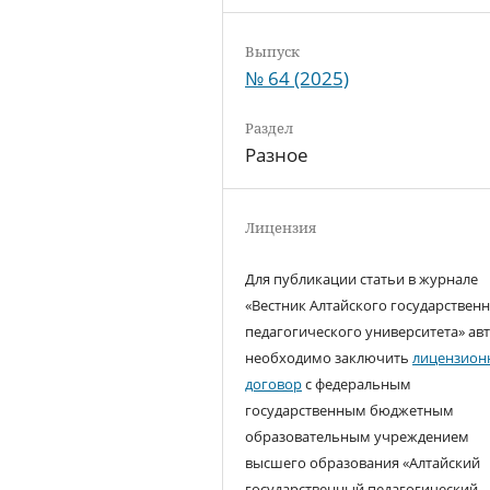
Выпуск
№ 64 (2025)
Раздел
Разное
Лицензия
Для публикации статьи в журнале
«Вестник Алтайского государствен
педагогического университета» ав
необходимо заключить
лицензион
договор
с федеральным
государственным бюджетным
образовательным учреждением
высшего образования «Алтайский
государственный педагогический