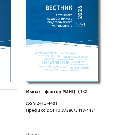
Импакт-фактор РИНЦ
0,138
ISSN
2413-4481
Префикс DOI
10.37386/2413-4481