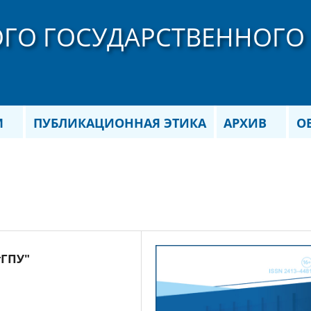
ОГО ГОСУДАРСТВЕННОГО
М
ПУБЛИКАЦИОННАЯ ЭТИКА
АРХИВ
О
тГПУ"