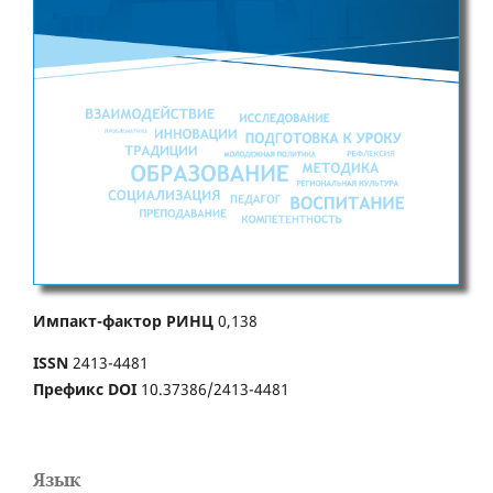
Импакт-фактор РИНЦ
0,138
ISSN
2413-4481
Префикс DOI
10.37386/2413-4481
Язык