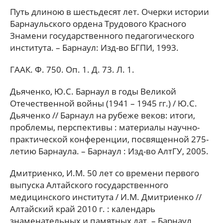
Путь длиною в шестьдесят лет. Очерки истории
Барнаульского ордена Трудового Красного
Знамени государственного педагогического
института. – Барнаул: Изд-во БГПИ, 1993.
ГААК. Ф. 750. Оп. 1. Д. 73. Л. 1.
Дьяченко, Ю.С. Барнаул в годы Великой
Отечественной войны (1941 – 1945 гг.) / Ю.С.
Дьяченко // Барнаул на рубеже веков: итоги,
проблемы, перспективы : материалы научно-
практической конференции, посвященной 275-
летию Барнаула. – Барнаул : Изд-во АлтГУ, 2005.
Дмитриенко, И.М. 50 лет со времени первого
выпуска Алтайского государственного
медицинского института / И.М. Дмитриенко //
Алтайский край 2010 г. : календарь
знаменательных и памятных дат. – Барнаул,