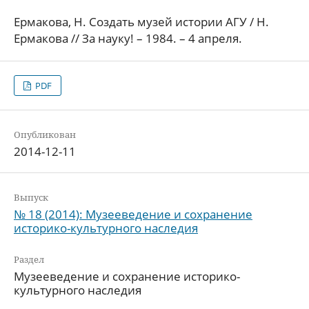
Ермакова, Н. Создать музей истории АГУ / Н.
Ермакова // За науку! – 1984. – 4 апреля.
PDF
Опубликован
2014-12-11
Выпуск
№ 18 (2014): Музееведение и сохранение
историко-культурного наследия
Раздел
Музееведение и сохранение историко-
культурного наследия