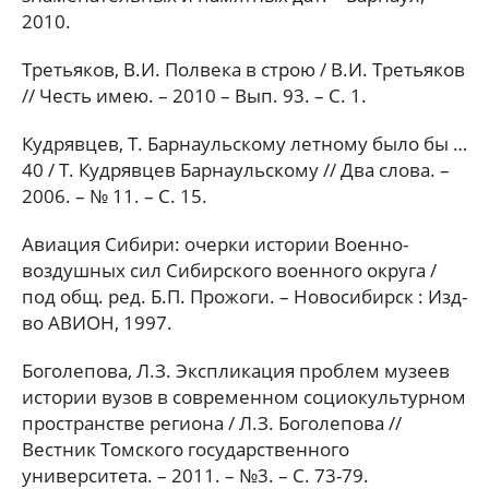
2010.
Третьяков, В.И. Полвека в строю / В.И. Третьяков
// Честь имею. – 2010 – Вып. 93. – С. 1.
Кудрявцев, Т. Барнаульскому летному было бы …
40 / Т. Кудрявцев Барнаульскому // Два слова. –
2006. – № 11. – С. 15.
Авиация Сибири: очерки истории Военно-
воздушных сил Сибирского военного округа /
под общ. ред. Б.П. Прожоги. – Новосибирск : Изд-
во АВИОН, 1997.
Боголепова, Л.З. Экспликация проблем музеев
истории вузов в современном социокультурном
пространстве региона / Л.З. Боголепова //
Вестник Томского государственного
университета. – 2011. – №3. – С. 73-79.