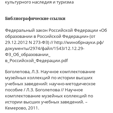
культурного наследия и туризма
Библиографические ссылки
Федеральный закон Российской Федерации «Об
образовании в Российской Федерации» (от
29.12.2012 N 273-ФЗ) // http://минобрнауки.рф/
документы/2974/файл/1543/12.12.29-
ФЗ_Об_образовании_
в_Российской_Федерации.pdf
Боголепова, Л.З. Научное комплектование
музейных коллекций по истории высших
учебных заведений: научно-методическое
пособие / Л.З. Боголепова // Научное
комплектование музейных коллекций по
истории высших учебных заведений. –
Кемерово, 2011.