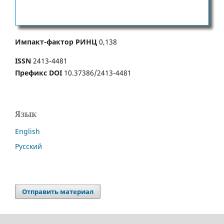
Импакт-фактор РИНЦ
0,138
ISSN
2413-4481
Префикс DOI
10.37386/2413-4481
Язык
English
Русский
Отправить материал