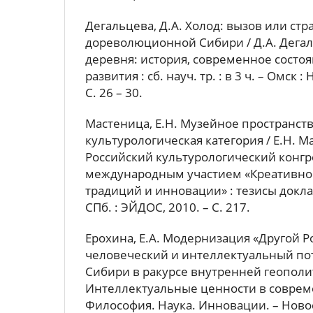
Дегальцева, Д.А. Холод: вызов или стр
дореволюционной Сибири / Д.А. Дегал
деревня: история, современное состо
развития : сб. науч. тр. : в 3 ч. – Омск : Н
C. 26 – 30.
Мастеница, Е.Н. Музейное пространств
культурологическая категория / Е.Н. М
Российский культурологический конгре
международным участием «Креативнос
традиций и инновации» : тезисы докла
СПб. : ЭЙДОС, 2010. – С. 217.
Ерохина, Е.А. Модернизация «Другой Р
человеческий и интеллектуальный по
Сибири в ракурсе внутренней геополит
Интеллектуальные ценности в соврем
Философия. Наука. Инновации. – Ново