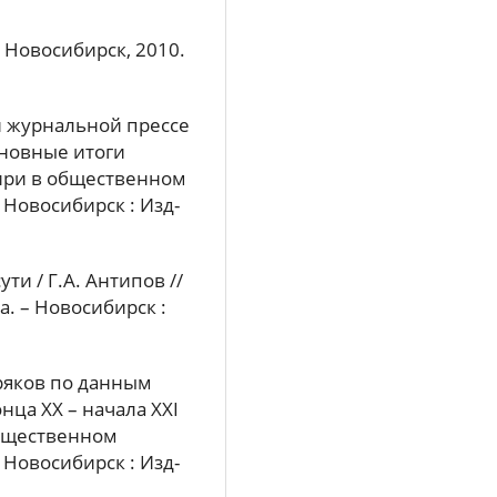
 Новосибирск, 2010.
й журнальной прессе
сновные итоги
бири в общественном
– Новосибирск : Изд-
ти / Г.А. Антипов //
а. – Новосибирск :
ряков по данным
ца XX – начала XXI
 общественном
– Новосибирск : Изд-