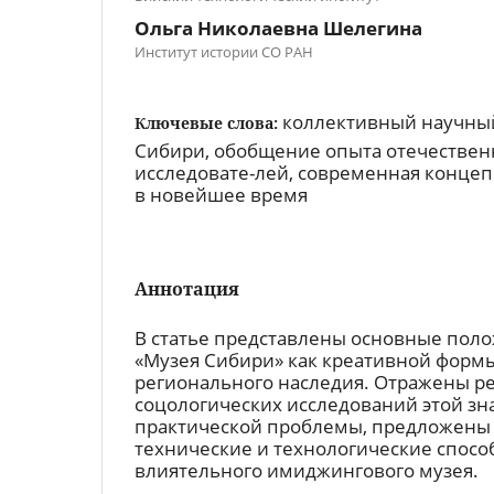
Ольга Николаевна Шелегина
Институт истории СО РАН
коллективный научный
Ключевые слова:
Сибири, обобщение опыта отечествен
исследовате-лей, современная конце
в новейшее время
Аннотация
В статье представлены основные пол
«Музея Сибири» как креативной форм
регионального наследия. Отражены ре
соцологических исследований этой зн
практической проблемы, предложены
технические и технологические спосо
влиятельного имиджингового музея.