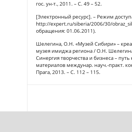
гос. ун-т., 2011. – С. 49 – 52.
[Электронный ресурс]. – Режим доступ
http://expert.ru/siberia/2006/30/obraz_sib
обращения: 01.06.2011).
Шелегина, О.Н. «Музей Сибири» – кре
музея имиджа региона / О.Н. Шелегина,
Синергия творчества и бизнеса – путь к
материалов междунар. науч.-практ. ко
Прага, 2013. – С. 112 – 115.