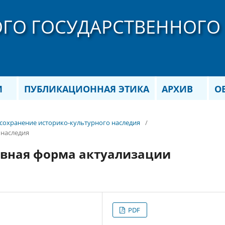
ОГО ГОСУДАРСТВЕННОГО
М
ПУБЛИКАЦИОННАЯ ЭТИКА
АРХИВ
О
и сохранение историко-культурного наследия
/
 наследия
ивная форма актуализации
PDF