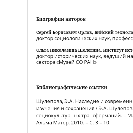
Биографии авторов
Сергей Борисович Орлов,
Бийский техноло
доктор социологических наук, профес
Ольга Николаевна Шелегина,
Институт ис
доктор исторических наук, ведущий н
сектора «Музей СО РАН»
Библиографические ссылки
Шулепова, Э.А. Наследие и современн
изучения и сохранения / Э.А. Шулепова
социокультурных трансформаций. – М. :
Альма Матер, 2010. – C. 3 – 10.