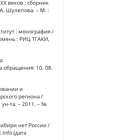
 XX веков : сборник
А. Шулепова. – М. :
титут : монография /
 Тюмень : РИЦ ТГАКИ,
а:
та обращения: 10. 08.
овании и
ского региона /
ун-та. – 2011. – №
Сибири нет России /
.Info (дата