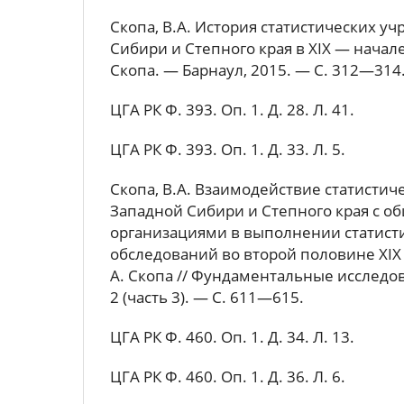
Скопа, В.А. История статистических у
Сибири и Степного края в XIX — начале 
Скопа. — Барнаул, 2015. — С. 312—314
ЦГА РК Ф. 393. Оп. 1. Д. 28. Л. 41.
ЦГА РК Ф. 393. Оп. 1. Д. 33. Л. 5.
Скопа, В.А. Взаимодействие статисти
Западной Сибири и Степного края с 
организациями в выполнении статист
обследований во второй половине XIX —
А. Скопа // Фундаментальные исследо
2 (часть 3). — С. 611—615.
ЦГА РК Ф. 460. Оп. 1. Д. 34. Л. 13.
ЦГА РК Ф. 460. Оп. 1. Д. 36. Л. 6.