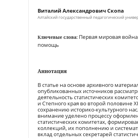
Виталий Александрович Скопа
Алтайский государственный педагогический униве
Первая мировая война
Ключевые слова:
помощь
Аннотация
В статье на основе архивного материа
опубликованных источников рассматр
деятельность статистических комитет
и Степного края во второй половине XI
сохранению историко-культурного нас
внимание уделено процессу оформле
статистических комитетах, формиров
коллекций, их пополнению и система
вклад отдельных секретарей статисти