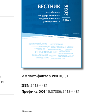
Импакт-фактор РИНЦ
0,138
я
 и
ISSN
2413-4481
Префикс DOI
10.37386/2413-4481