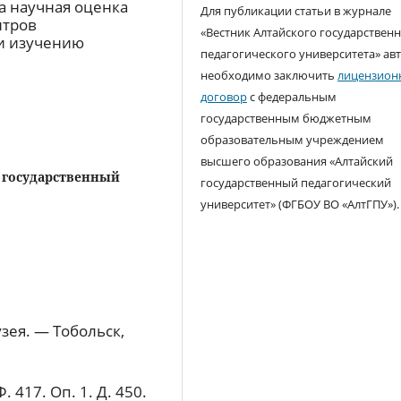
а научная оценка
Для публикации статьи в журнале
нтров
«Вестник Алтайского государствен
 и изучению
педагогического университета» ав
необходимо заключить
лицензион
договор
с федеральным
государственным бюджетным
образовательным учреждением
высшего образования «Алтайский
 государственный
государственный педагогический
университет» (ФГБОУ ВО «АлтГПУ»).
зея. — Тобольск,
 417. Оп. 1. Д. 450.