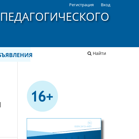
Регистрация
Вход
 ПЕДАГОГИЧЕСКОГО
Найти
БЪЯВЛЕНИЯ
М