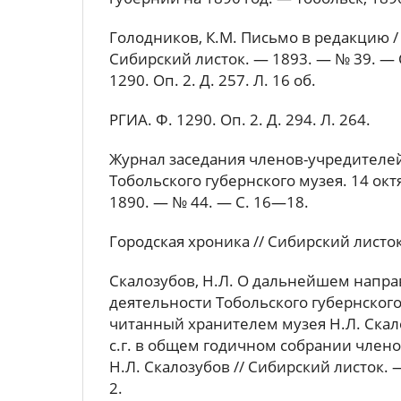
Голодников, К.М. Письмо в редакцию / 
Сибирский листок. — 1893. — № 39. — С.
1290. Оп. 2. Д. 257. Л. 16 об.
РГИА. Ф. 1290. Оп. 2. Д. 294. Л. 264.
Журнал заседания членов-учредителе
Тобольского губернского музея. 14 октя
1890. — № 44. — С. 16—18.
Городская хроника // Сибирский листок
Скалозубов, Н.Л. О дальнейшем напр
деятельности Тобольского губернского
читанный хранителем музея Н.Л. Ска
с.г. в общем годичном собрании члено
Н.Л. Скалозубов // Сибирский листок. 
2.