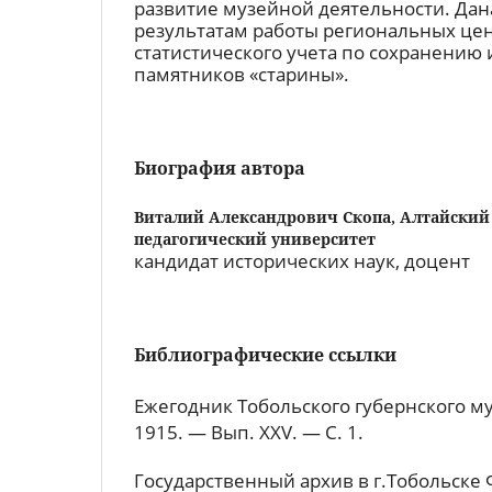
развитие музейной деятельности. Дан
результатам работы региональных це
статистического учета по сохранению
памятников «старины».
Биография автора
Виталий Александрович Скопа,
Алтайский
педагогический университет
кандидат исторических наук, доцент
Библиографические ссылки
Ежегодник Тобольского губернского му
1915. — Вып. XXV. — С. 1.
Государственный архив в г.Тобольске Ф.