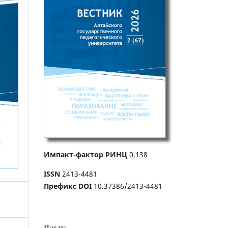
Импакт-фактор РИНЦ
0,138
ISSN
2413-4481
Префикс DOI
10.37386/2413-4481