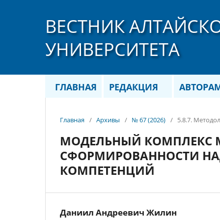
ВЕСТНИК АЛТАЙСК
УНИВЕРСИТЕТА
ГЛАВНАЯ
РЕДАКЦИЯ
АВТОРА
Главная
/
Архивы
/
№ 67 (2026)
/
5.8.7. Метод
МОДЕЛЬНЫЙ КОМПЛЕКС 
СФОРМИРОВАННОСТИ Н
КОМПЕТЕНЦИЙ
Даниил Андреевич Жилин