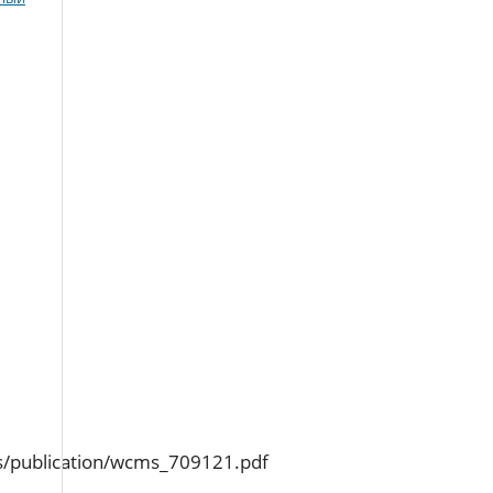
ts/publication/wcms_709121.pdf