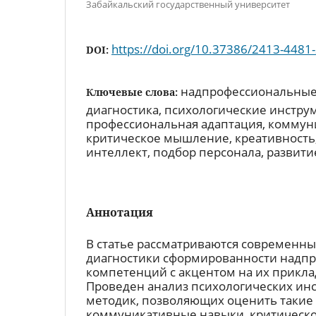
Забайкальский государственный университет
https://doi.org/10.37386/2413-4481
DOI:
надпрофессиональные
Ключевые слова:
диагностика, психологические инстру
профессиональная адаптация, коммун
критическое мышление, креативност
интеллект, подбор персонала, развити
Аннотация
В статье рассматриваются современн
диагностики сформированности надп
компетенций с акцентом на их прикла
Проведен анализ психологических ин
методик, позволяющих оценить такие к
коммуникативные навыки, критическ