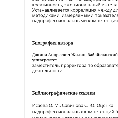
креативность, эмоциональный интелле
Устанавливается корреляция между д
методиками, измеряемыми показател
надпрофессиональными компетенция
Биография автора
Даниил Андреевич Жилин,
Забайкальский
университет
заместитель проректора по образоват
деятельности
Библиографические ссылки
Исаева О. М., Савинова С. Ю. Оценка
надпрофессиональных компетенций 
менеджеров методами психодиагности