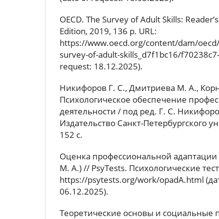
OECD. The Survey of Adult Skills: Reader’
Edition, 2019, 136 p. URL:
https://www.oecd.org/content/dam/oecd/
survey-of-adult-skills_d7f1bc16/f70238c7-
request: 18.12.2025).
Никифоров Г. С., Дмитриева М. А., Корн
Психологическое обеспечение профе
деятельности / под ред. Г. С. Никифоро
Издательство Санкт-Петербургского ун
152 с.
Оценка профессиональной адаптации 
М. А.) // PsyTests. Психологические тес
https://psytests.org/work/opadA.html (
06.12.2025).
Теоретические основы и социальные 