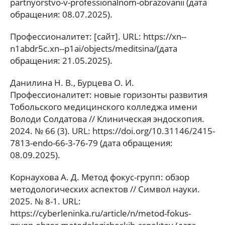
partnyorstvo-v-professionalnom-obrazovanii (дата
обращения: 08.07.2025).
Профессионалитет: [сайт]. URL: https://xn--
n1abdr5c.xn--p1ai/objects/meditsina/(дата
обращения: 21.05.2025).
Данилина Н. В., Бурцева О. И.
Профессионалитет: новые горизонты развития
Тобольского медицинского колледжа имени
Володи Солдатова // Клиническая эндоскопия.
2024. № 66 (3). URL: https://doi.org/10.31146/2415-
7813-endo-66-3-76-79 (дата обращения:
08.09.2025).
Корнаухова А. Д. Метод фокус-групп: обзор
методологических аспектов // Символ науки.
2025. № 8-1. URL:
https://cyberleninka.ru/article/n/metod-fokus-