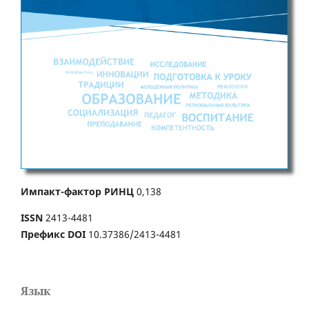
Импакт-фактор РИНЦ
0,138
ISSN
2413-4481
Префикс DOI
10.37386/2413-4481
Язык