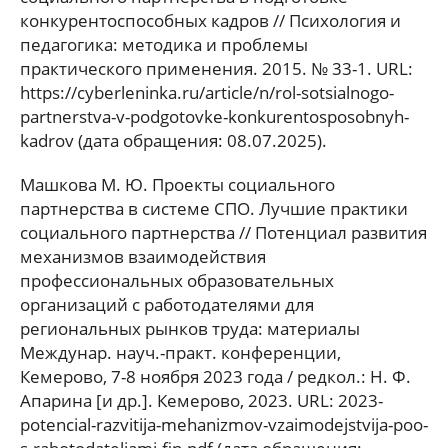
конкурентоспособных кадров // Психология и
педагогика: методика и проблемы
практического применения. 2015. № 33-1. URL:
https://cyberleninka.ru/article/n/rol-sotsialnogo-
partnerstva-v-podgotovke-konkurentosposobnyh-
kadrov (дата обращения: 08.07.2025).
Машкова М. Ю. Проекты социального
партнерства в системе СПО. Лучшие практики
социального партнерства // Потенциал развития
механизмов взаимодействия
профессиональных образовательных
организаций с работодателями для
региональных рынков труда: материалы
Междунар. науч.-практ. конференции,
Кемерово, 7-8 ноября 2023 года / редкол.: Н. Ф.
Апарина [и др.]. Кемерово, 2023. URL: 2023-
potencial-razvitija-mehanizmov-vzaimodejstvija-poo-