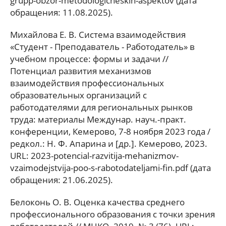
grupp-obzor-metodologicheskih-aspektov (дата
обращения: 11.08.2025).
Михайлова Е. В. Система взаимодействия
«Студент - Преподаватель - Работодатель» в
учебном процессе: формы и задачи //
Потенциал развития механизмов
взаимодействия профессиональных
образовательных организаций с
работодателями для региональных рынков
труда: материалы Междунар. науч.-практ.
конференции, Кемерово, 7-8 ноября 2023 года /
редкол.: Н. Ф. Апарина и [др.]. Кемерово, 2023.
URL: 2023-potencial-razvitija-mehanizmov-
vzaimodejstvija-poo-s-rabotodateljami-fin.pdf (дата
обращения: 21.06.2025).
Белоконь О. В. Оценка качества среднего
профессионального образования с точки зрения