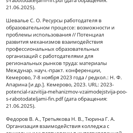
s-rabotodateljami-fin.pdf (дата обращения:
21.06.2025).
Шевалье С. О. Ресурсы работодателя в
образовательном процессе: возможности и
проблемы использования // Потенциал
развития механизмов взаимодействия
профессиональных образовательных
организаций с работодателями для
региональных рынков труда: материалы
Междунар. науч.-практ. конференции,
Кемерово, 7-8 ноября 2023 года / редкол.: Н. Ф.
Апарина [и др.]. Кемерово, 2023. URL: 2023-
potencial-razvitija-mehanizmov-vzaimodejstvija-poo-
s-rabotodateljami-fin.pdf (дата обращения:
21.06.2025).
Федоров В. А., Третьякова Н. В., Тюрина Г. А.
Организация взаимодействия колледжа с