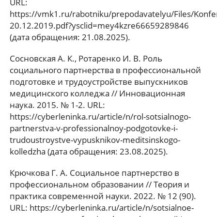
URL:
https://vmk1.ru/rabotniku/prepodavatelyu/Files/Konfe
20.12.2019.pdf?ysclid=mey4kzre66659289846
(дата обращения: 21.08.2025).
Сосновская А. К., Ротаренко И. В. Роль
социального партнерства в профессиональной
подготовке и трудоустройстве выпускников
медицинского колледжа // Инновационная
наука. 2015. № 1-2. URL:
https://cyberleninka.ru/article/n/rol-sotsialnogo-
partnerstva-v-professionalnoy-podgotovke-i-
trudoustroystve-vypusknikov-meditsinskogo-
kolledzha (дата обращения: 23.08.2025).
Крючкова Г. А. Социальное партнерство в
профессиональном образовании // Теория и
практика современной науки. 2022. № 12 (90).
URL: https://cyberleninka.ru/article/n/sotsialnoe-