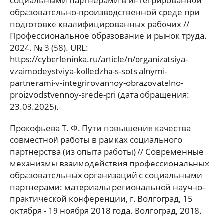
социальными партнерами в интегрированной
образовательно-производственной среде при
подготовке квалифицированных рабочих //
Профессиональное образование и рынок труда.
2024. № 3 (58). URL:
https://cyberleninka.ru/article/n/organizatsiya-
vzaimodeystviya-kolledzha-s-sotsialnymi-
partnerami-v-integrirovannoy-obrazovatelno-
proizvodstvennoy-srede-pri (дата обращения:
23.08.2025).
Прокофьева Т. Ф. Пути повышения качества
совместной работы в рамках социального
партнерства (из опыта работы) // Современные
механизмы взаимодействия профессиональных
образовательных организаций с социальными
партнерами: материалы региональной научно-
практической конференции, г. Волгоград, 15
октября - 19 ноября 2018 года. Волгоград, 2018.