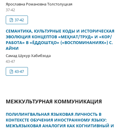
Ярославна Романовна Толстолуцкая
37-42
37-42
СЕМАНТИКА, КУЛЬТУРНЫЕ КОДЫ И ИСТОРИЧЕСКАЯ
ЭВОЛЮЦИЯ КОНЦЕПТОВ «МЕҲНАТ/ТРУД» И «КОР/
РАБОТА» В «ЁДДОШТҲО» («ВОСПОМИНАНИЯХ») С.
АЙНИ
Самад Шукур Хабибзода
43-47
43-47
МЕЖКУЛЬТУРНАЯ КОММУНИКАЦИЯ
ПОЛИЛИНГВАЛЬНАЯ ЯЗЫКОВАЯ ЛИЧНОСТЬ В
КОНТЕКСТЕ ОБУЧЕНИЯ ИНОСТРАННОМУ ЯЗЫКУ:
МЕЖЪЯЗЫКОВАЯ АНАЛОГИЯ КАК КОГНИТИВНЫЙ И