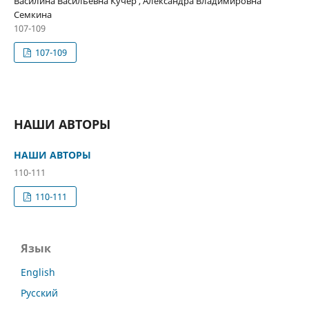
Василина Васильевна Кучер , Александра Владимировна
Семкина
107-109
107-109
НАШИ АВТОРЫ
НАШИ АВТОРЫ
110-111
110-111
Язык
English
Русский