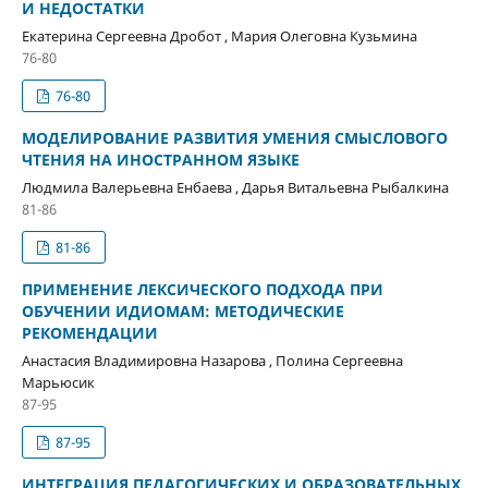
И НЕДОСТАТКИ
Екатерина Сергеевна Дробот , Мария Олеговна Кузьмина
76-80
76-80
МОДЕЛИРОВАНИЕ РАЗВИТИЯ УМЕНИЯ СМЫСЛОВОГО
ЧТЕНИЯ НА ИНОСТРАННОМ ЯЗЫКЕ
Людмила Валерьевна Енбаева , Дарья Витальевна Рыбалкина
81-86
81-86
ПРИМЕНЕНИЕ ЛЕКСИЧЕСКОГО ПОДХОДА ПРИ
ОБУЧЕНИИ ИДИОМАМ: МЕТОДИЧЕСКИЕ
РЕКОМЕНДАЦИИ
Анастасия Владимировна Назарова , Полина Сергеевна
Марьюсик
87-95
87-95
ИНТЕГРАЦИЯ ПЕДАГОГИЧЕСКИХ И ОБРАЗОВАТЕЛЬНЫХ